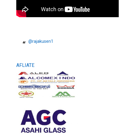
@rajakusen1
AFLIATE