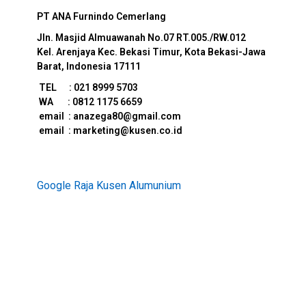
PT ANA Furnindo Cemerlang
Jln. Masjid Almuawanah No.07
RT.005./RW.012
Kel. Arenjaya Kec. Bekasi Timur, Kota Bekasi-Jawa
Barat, Indonesia 17111
TEL : 021 8999 5703
WA : 0812 1175 6659
e
mail : anazega80@gmail.com
email : marketing@kusen.co.id
Google Raja Kusen Alumunium