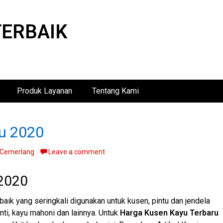
TERBAIK
Produk Layanan
Tentang Kami
ru 2020
 Cemerlang
Leave a comment
 2020
aik yang seringkali digunakan untuk kusen, pintu dan jendela
nti, kayu mahoni dan lainnya. Untuk
Harga Kusen Kayu Terbaru