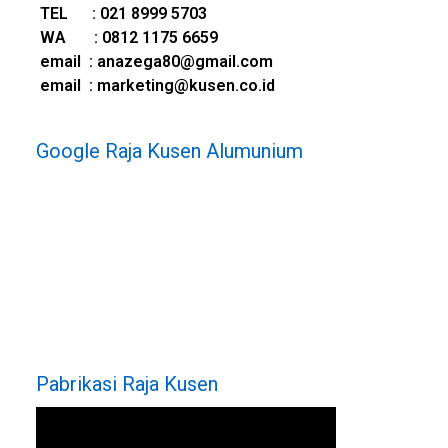
TEL : 021 8999 5703
WA : 0812 1175 6659
e
mail : anazega80@gmail.com
email : marketing@kusen.co.id
Google Raja Kusen Alumunium
Pabrikasi Raja Kusen