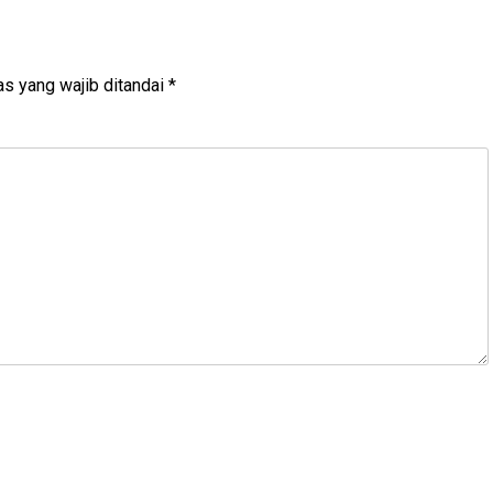
s yang wajib ditandai
*