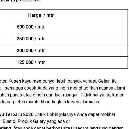
Harga / mtr
600.000
/ mtr
250.000 / mtr
200.000 / mtr
125.000 / mtr
tor. Kusen kayu mempunyai lebih banyak variasi. Selain itu
ural, sehingga cocok Anda yang ingin menghadirkan nuansa alami
han panas atau dingin dari luar ruangan. Tidak hanya itu, kusen
enderung lebih murah dibandingkan kusen aluminium
yu Terbaru 2020
Untuk Lebih jelasnya Anda dapat melihat
i Buat di Produk Galery yang ada di
rlang Atau anda dapat berkonsultasi secara langsung dengan