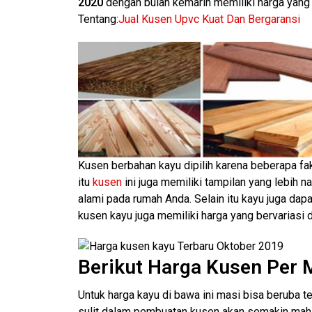
2020
dengan bulan kemarin memiliki harga yang 
Tentang:
Jual Kusen Upvc Kuat Dan Bergaransi
Kusen berbahan kayu dipilih karena beberapa fak
itu
kusen
ini juga memiliki tampilan yang lebih 
alami pada rumah Anda. Selain itu kayu juga dapa
kusen kayu juga memiliki harga yang bervariasi
Berikut Harga Kusen Per 
Untuk harga kayu di bawa ini masi bisa beruba t
sulit dalam pembuatan kusen akan semakin maha