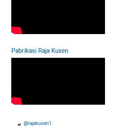
Pabrikasi Raja Kusen
@rajakusen1