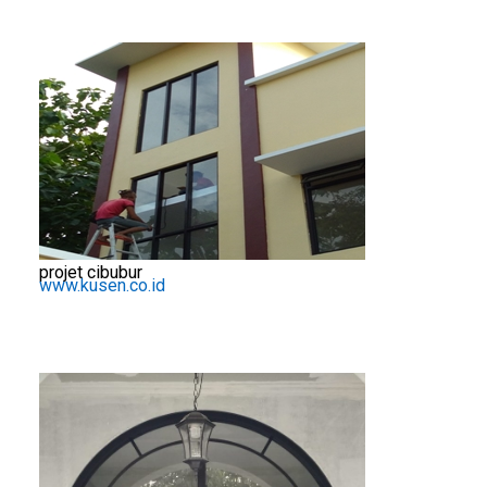
projet cibubur
www.kusen.co.id