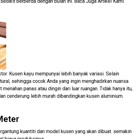
sedikit berberda dengan bulan ini. Baca Juga Artikel Kami
tor. Kusen kayu mempunyai lebih banyak variasi. Selain
natural, sehingga cocok Anda yang ingin menghadirkan nuansa
t menahan panas atau dingin dari luar ruangan. Tidak hanya itu,
 dan cenderung lebih murah dibandingkan kusen aluminium.
Meter
ergantung kuantiti dan model kusen yang akan dibuat. semakin
l biaya produksinya.