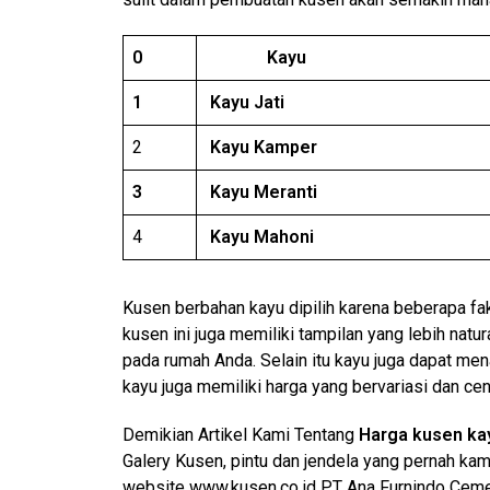
0
Kayu
1
Kayu Jati
2
Kayu Kamper
3
Kayu Meranti
4
Kayu Mahoni
Kusen berbahan kayu dipilih karena beberapa fak
kusen ini juga memiliki tampilan yang lebih nat
pada rumah Anda. Selain itu kayu juga dapat mena
kayu juga memiliki harga yang bervariasi dan c
Demikian Artikel Kami Tentang
Harga kusen ka
Galery Kusen, pintu dan jendela yang pernah kam
website www.kusen.co.id PT Ana Furnindo Ceme