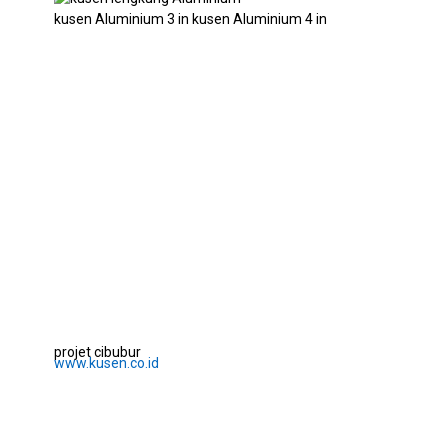
kusen Aluminium 3 in kusen Aluminium 4 in
projet cibubur
www.kusen.co.id