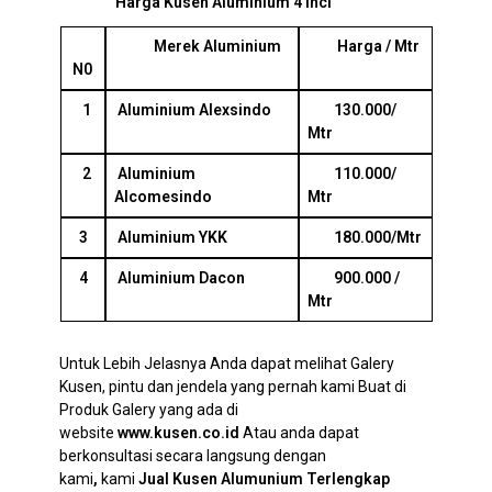
Harga Kusen Aluminium 4 inci
Merek Aluminium
Harga / Mtr
N0
1
Aluminium Alexsindo
130.000/
Mtr
2
Aluminium
110.000/
Alcomesindo
Mtr
3
Aluminium YKK
180.000/Mtr
4
Aluminium Dacon
900.000 /
Mtr
Untuk Lebih Jelasnya Anda dapat melihat Galery
Kusen, pintu dan jendela yang pernah kami Buat di
Produk Galery yang ada di
website
www.kusen.co.id
Atau anda dapat
berkonsultasi secara langsung dengan
kami
,
kami
Jual Kusen Alumunium Terlengkap