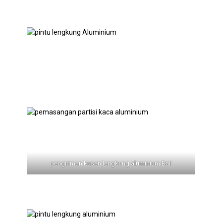
pengiriman kusen lengkung aluminium Bali