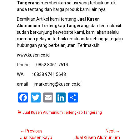
Tangerang
memberikan solusi yang terbaik untuk
anda tentang dan harga produk kami lain nya.
Demikian Artikel kami tentang
Jual Kusen
Alumunium Terlengkap Tangerang
dan terimakasih
sudah berkunjung kewebsite kami, kami akan selalu
memberi pelayan terbaik untuk anda sehingga terjalin
hubungan yang berkelanjutan. Terimaksih
www.kusen.co.id
Phone : 0852 8061 7614
WA : 0838 9741 5648
email : marketing@kusen.co.id
F
T
E
Li
S
a
wi
m
n
h
Categories
Jual Kusen Alumunium Terlengkap Tangerang
ce
tt
ail
ke
ar
b
er
dI
e
Navigasi
← Previous
Next →
o
n
Previous
Next
Jual Kusen Kayu
Jual Kusen Alumunium
pos