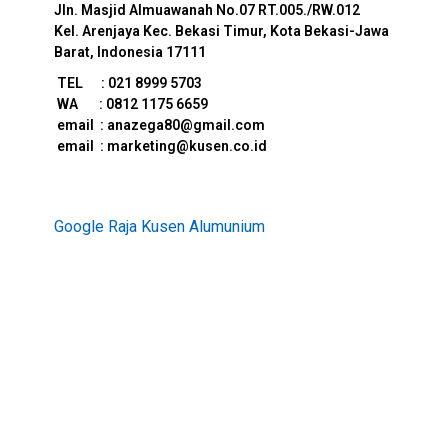
Jln. Masjid Almuawanah No.07
RT.005./RW.012
Kel. Arenjaya Kec. Bekasi Timur, Kota Bekasi-Jawa
Barat, Indonesia 17111
TEL : 021 8999 5703
WA : 0812 1175 6659
e
mail : anazega80@gmail.com
email : marketing@kusen.co.id
Google Raja Kusen Alumunium