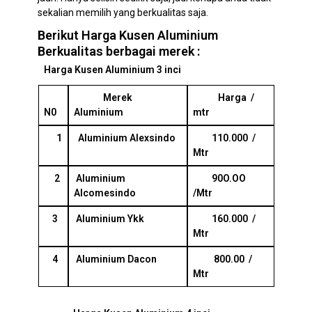
sekalian memilih yang berkualitas saja.
Berikut Harga Kusen Aluminium
Berkualitas berbagai merek :
Harga Kusen Aluminium 3 inci
Merek
Harga /
N0
Aluminium
mtr
1
Aluminium Alexsindo
110.000 /
Mtr
2
Aluminium
90O.OO
Alcomesindo
/Mtr
3
Aluminium Ykk
160.000 /
Mtr
4
Aluminium Dacon
800.00 /
Mtr