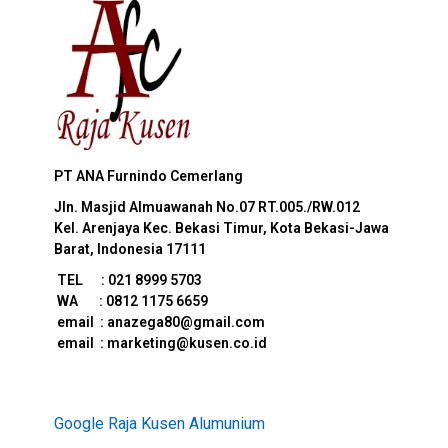
PT ANA Furnindo Cemerlang
Jln. Masjid Almuawanah No.07
RT.005./RW.012
Kel. Arenjaya Kec. Bekasi Timur, Kota Bekasi-Jawa
Barat, Indonesia 17111
TEL : 021 8999 5703
WA : 0812 1175 6659
e
mail : anazega80@gmail.com
email : marketing@kusen.co.id
Google Raja Kusen Alumunium