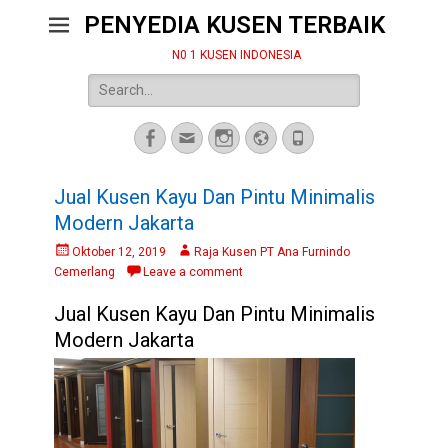
PENYEDIA KUSEN TERBAIK
N0 1 KUSEN INDONESIA
Search
for:
Facebook
Email
Instagram
Website
Phone
Jual Kusen Kayu Dan Pintu Minimalis
Modern Jakarta
Posted
Author
Oktober 12, 2019
Raja Kusen PT Ana Furnindo
on
Cemerlang
Leave a comment
Jual Kusen Kayu Dan Pintu Minimalis
Modern Jakarta