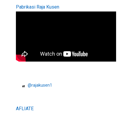
Pabrikasi Raja Kusen
@rajakusen1
AFLIATE