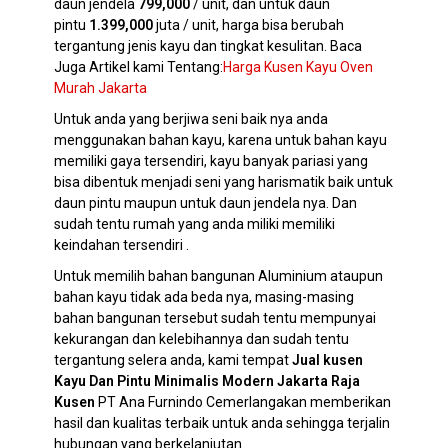
daun jendela
799,000
/ unit, dan untuk daun
pintu
1.399,000
juta / unit, harga bisa berubah
tergantung jenis kayu dan tingkat kesulitan. Baca
Juga Artikel kami Tentang:
Harga Kusen Kayu Oven
Murah Jakarta
Untuk anda yang berjiwa seni baik nya anda
menggunakan bahan kayu, karena untuk bahan kayu
memiliki gaya tersendiri, kayu banyak pariasi yang
bisa dibentuk menjadi seni yang harismatik baik untuk
daun pintu maupun untuk daun jendela nya. Dan
sudah tentu rumah yang anda miliki memiliki
keindahan tersendiri .
Untuk memilih bahan bangunan Aluminium ataupun
bahan kayu tidak ada beda nya, masing-masing
bahan bangunan tersebut sudah tentu mempunyai
kekurangan dan kelebihannya dan sudah tentu
tergantung selera anda, kami tempat
Jual kusen
Kayu Dan Pintu Minimalis Modern Jakarta
Raja
Kusen
PT Ana Furnindo Cemerlangakan memberikan
hasil dan kualitas terbaik untuk anda sehingga terjalin
hubungan yang berkelanjutan.