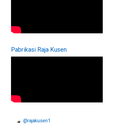
Pabrikasi Raja Kusen
@rajakusen1