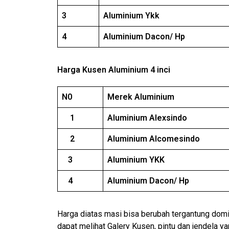
3
Aluminium Ykk
4
Aluminium Dacon/ Hp
Harga Kusen Aluminium 4 inci
N0
Merek Aluminium
1
Aluminium Alexsindo
2
Aluminium Alcomesindo
3
Aluminium YKK
4
Aluminium Dacon/ Hp
Harga diatas masi bisa berubah tergantung domis
dapat melihat Galery Kusen, pintu dan jendela y