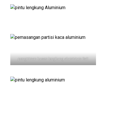
pengiriman kusen lengkung aluminium Bali