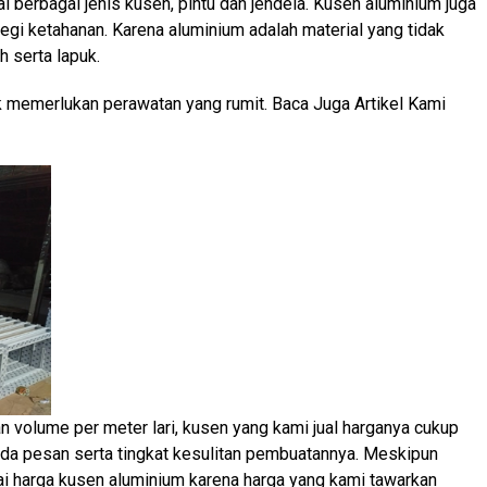
l berbagai jenis kusen, pintu dan jendela. Kusen aluminium juga
egi ketahanan. Karena aluminium adalah material yang tidak
 serta lapuk.
k memerlukan perawatan yang rumit. Baca Juga Artikel Kami
 volume per meter lari, kusen yang kami jual harganya cukup
nda pesan serta tingkat kesulitan pembuatannya. Meskipun
nai harga kusen aluminium karena harga yang kami tawarkan