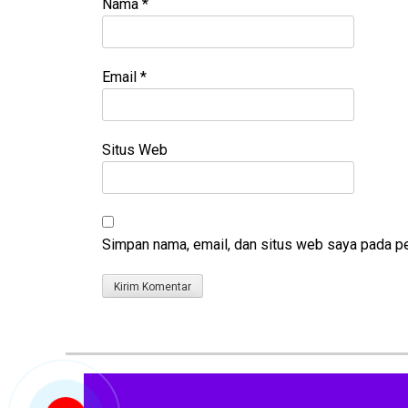
Nama
*
Email
*
Situs Web
Simpan nama, email, dan situs web saya pada pe