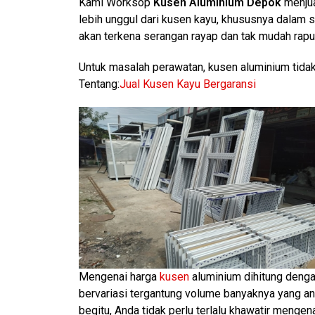
Kami Worksop
Kusen Aluminium Depok
menjua
lebih unggul dari kusen kayu, khususnya dalam s
akan terkena serangan rayap dan tak mudah rapuh
Untuk masalah perawatan, kusen aluminium tida
Tentang:
Jual Kusen Kayu Bergaransi
Mengenai harga
kusen
aluminium dihitung dengan
bervariasi tergantung volume banyaknya yang a
begitu, Anda tidak perlu terlalu khawatir menge