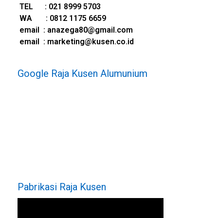
TEL : 021 8999 5703
WA : 0812 1175 6659
e
mail : anazega80@gmail.com
email : marketing@kusen.co.id
Google Raja Kusen Alumunium
Pabrikasi Raja Kusen