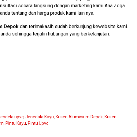
nsultasi secara langsung dengan marketing kami Ana Zega
anda tentang dan harga produk kami lain nya.
um Depok
dan terimakasih sudah berkunjung kewebsite kami.
anda sehingga terjalin hubungan yang berkelanjutan.
jendela upvc
,
Jenedala Kayu
,
Kusen Aluminium Depok
,
Kusen
um
,
Pintu Kayu
,
Pintu Upvc