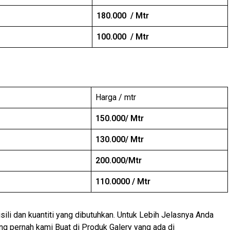
180.000 / Mtr
100.000 / Mtr
Harga / mtr
150.000/ Mtr
130.000/ Mtr
200.000/Mtr
110.0000 / Mtr
ili dan kuantiti yang dibutuhkan. Untuk Lebih Jelasnya Anda
ang pernah kami Buat di Produk Galery yang ada di