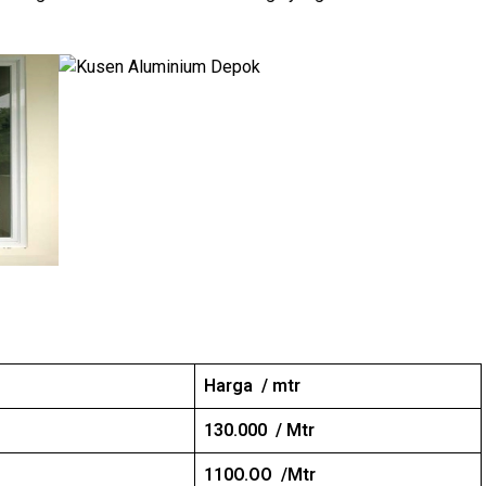
Harga / mtr
130.000 / Mtr
110O.OO /Mtr