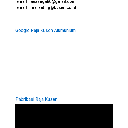
e
mail : anazega80@gmail.com
email : marketing@kusen.co.id
Google Raja Kusen Alumunium
Pabrikasi Raja Kusen