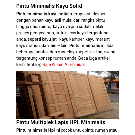
Pintu Minimalis Kayu Solid
Pintu minimalis kayu solid
merupakan desain
dengan bahan kayu asli mulai dari rangka pintu
hingga daun pintu,. kayu nya pun sudah melalui
proses pengovenan, untuk jenis kayu tergantung
anda, seperti kayu jati, kayu kamper, kayu meranti,
kayu mahoni dan lain – lain.
Pintu minimalis
ini ada
beberapa bentuk dan modelnya sepeti sliding, swing
tergantung konsep rumah anda. Baca juga artikel
kami tentang:
Raja Kusen Aluminium
Pintu Multiplek Lapis HPL Minimalis
Pintu minimalis Hpl
ini cocok untuk pintu rumah atau