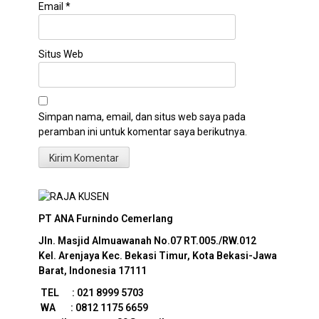
Email
*
Situs Web
Simpan nama, email, dan situs web saya pada
peramban ini untuk komentar saya berikutnya.
PT ANA Furnindo Cemerlang
Jln. Masjid Almuawanah No.07
RT.005./RW.012
Kel. Arenjaya Kec. Bekasi Timur, Kota Bekasi-Jawa
Barat, Indonesia 17111
TEL : 021 8999 5703
WA : 0812 1175 6659