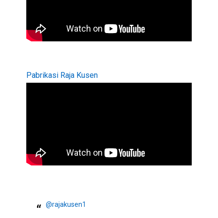
Pabrikasi Raja Kusen
@rajakusen1