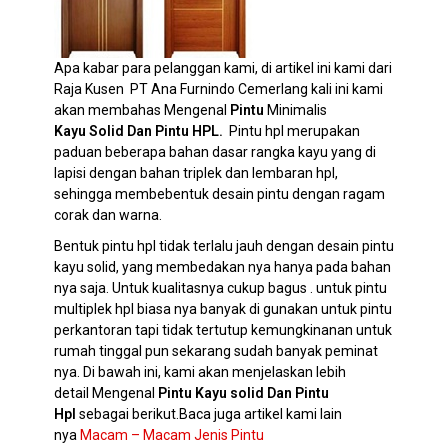
Apa kabar para pelanggan kami, di artikel ini kami dari
Raja Kusen PT Ana Furnindo Cemerlang kali ini kami
akan membahas Mengenal
Pintu
Minimalis
Kayu
Solid Dan Pintu HPL.
Pintu hpl merupakan
paduan beberapa bahan dasar rangka kayu yang di
lapisi dengan bahan triplek dan lembaran hpl,
sehingga membebentuk desain pintu dengan ragam
corak dan warna.
Bentuk pintu hpl tidak terlalu jauh dengan desain pintu
kayu solid, yang membedakan nya hanya pada bahan
nya saja. Untuk kualitasnya cukup bagus . untuk pintu
multiplek hpl biasa nya banyak di gunakan untuk pintu
perkantoran tapi tidak tertutup kemungkinanan untuk
rumah tinggal pun sekarang sudah banyak peminat
nya. Di bawah ini, kami akan menjelaskan lebih
detail Mengenal
Pintu
Kayu solid Dan Pintu
Hpl
sebagai berikut.Baca juga artikel kami lain
nya
Macam – Macam Jenis Pintu