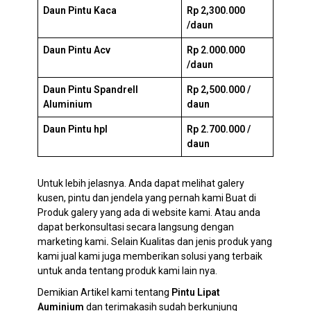
Daun Pintu Kaca
Rp 2,300.000
/daun
Daun Pintu Acv
Rp 2.000.000
/daun
Daun Pintu Spandrell
Rp 2,500.000 /
Aluminium
daun
Daun Pintu hpl
Rp 2.700.000 /
daun
Untuk lebih jelasnya. Anda dapat melihat galery
kusen, pintu dan jendela yang pernah kami Buat di
Produk galery yang ada di website kami. Atau anda
dapat berkonsultasi secara langsung dengan
marketing kami
.
Selain Kualitas dan jenis produk yang
kami jual kami juga memberikan solusi yang terbaik
untuk anda tentang produk kami lain nya.
Demikian Artikel kami tentang
Pintu Lipat
Auminium
dan terimakasih sudah berkunjung