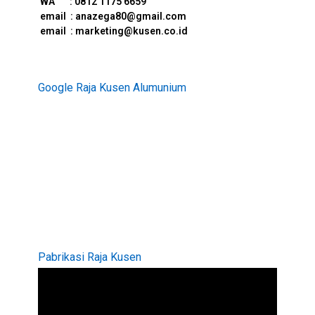
WA : 0812 1175 6659
e
mail : anazega80@gmail.com
email : marketing@kusen.co.id
Google Raja Kusen Alumunium
Pabrikasi Raja Kusen