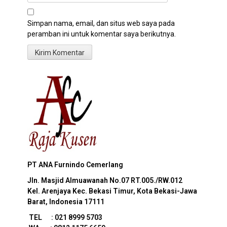
Simpan nama, email, dan situs web saya pada
peramban ini untuk komentar saya berikutnya.
PT ANA Furnindo Cemerlang
Jln. Masjid Almuawanah No.07
RT.005./RW.012
Kel. Arenjaya Kec. Bekasi Timur, Kota Bekasi-Jawa
Barat, Indonesia 17111
TEL : 021 8999 5703